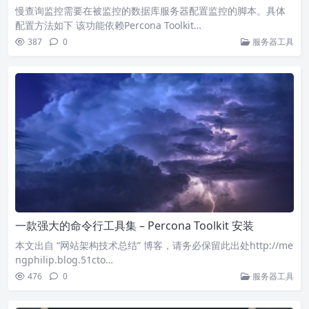
慢查询监控需要在被监控的数据库服务器配置监控的脚本。具体
配置方法如下 该功能依赖Percona Toolkit…
387
0
服务器工具
一款强大的命令行工具集 – Percona Toolkit 安装
本文出自 “网站架构技术总结” 博客，请务必保留此出处http://me
ngphilip.blog.51cto…
476
0
服务器工具