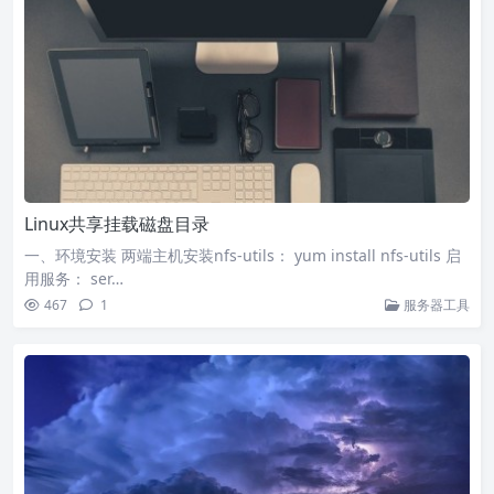
Linux共享挂载磁盘目录
一、环境安装 两端主机安装nfs-utils： yum install nfs-utils 启
用服务： ser…
467
1
服务器工具