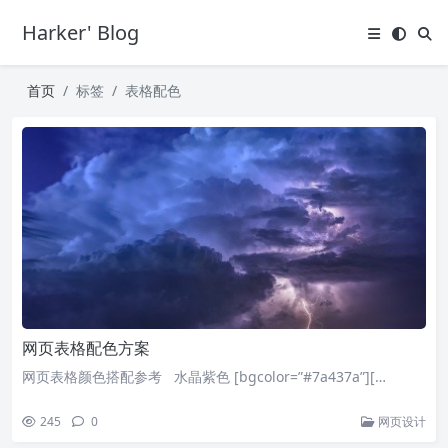
Harker' Blog
首页
标签
表格配色
网页表格配色方案
网页表格颜色搭配参考 水晶紫色 [bgcolor=”#7a437a”][…
245
0
网页设计